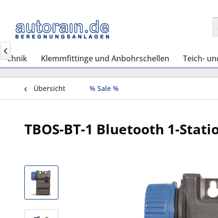

technik
Klemmfittinge und Anbohrschellen
Teich- u
Übersicht
% Sale %
TBOS-BT-1 Bluetooth 1-Stati