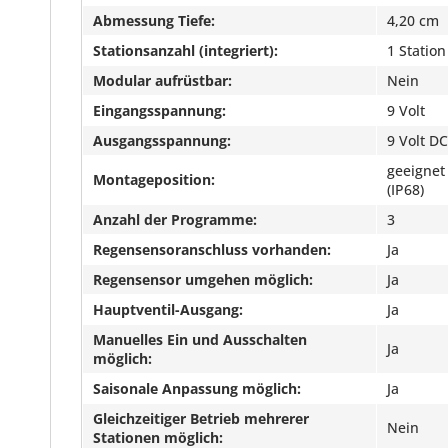
Abmessung Tiefe:
4,20 cm
Stationsanzahl (integriert):
1 Station
Modular aufrüstbar:
Nein
Eingangsspannung:
9 Volt
Ausgangsspannung:
9 Volt DC
geeignet
Montageposition:
(IP68)
Anzahl der Programme:
3
Regensensoranschluss vorhanden:
Ja
Regensensor umgehen möglich:
Ja
Hauptventil-Ausgang:
Ja
Manuelles Ein und Ausschalten
Ja
möglich:
Saisonale Anpassung möglich:
Ja
Gleichzeitiger Betrieb mehrerer
Nein
Stationen möglich: