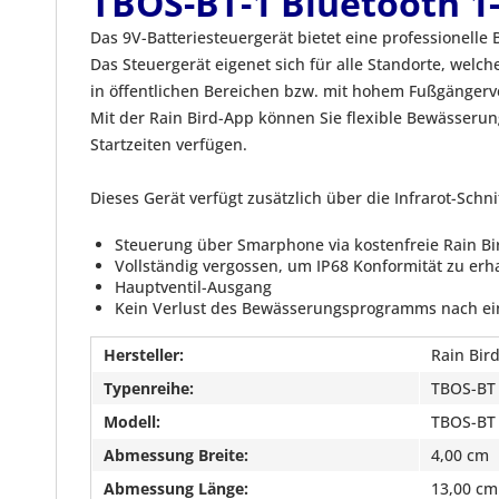
TBOS-BT-1 Bluetooth 1
Das 9V-Batteriesteuergerät bietet eine professionel
Das Steuergerät eigenet sich für alle Standorte, welc
in öffentlichen Bereichen bzw. mit hohem Fußgängerv
Mit der Rain Bird-App können Sie flexible Bewässerun
Startzeiten verfügen.
Dieses Gerät verfügt zusätzlich über die Infrarot-Sc
Steuerung über Smarphone via kostenfreie Rain B
Vollständig vergossen, um IP68 Konformität zu erh
Hauptventil-Ausgang
Kein Verlust des Bewässerungsprogramms nach ei
Hersteller:
Rain Bir
Typenreihe:
TBOS-BT
Modell:
TBOS-BT
Abmessung Breite:
4,00 cm
Abmessung Länge:
13,00 cm