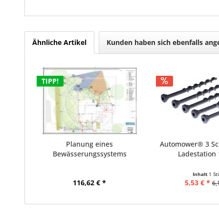
Ähnliche Artikel
Kunden haben sich ebenfalls an
TIPP!
Planung eines
Automower® 3 Sc
Bewässerungssystems
Ladestation 1
(Hausgarten)
Inhalt
1 St
116,62 € *
5,53 € *
6,