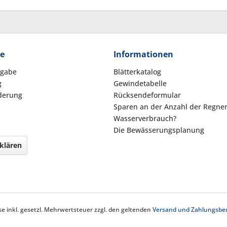
ce
Informationen
kgabe
Blätterkatalog
g
Gewindetabelle
derung
Rücksendeformular
Sparen an der Anzahl der Regne
Wasserverbrauch?
Die Bewässerungsplanung
klären
ise inkl. gesetzl. Mehrwertsteuer zzgl. den geltenden
Versand und Zahlungsbe