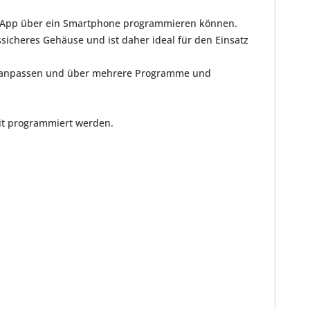
ird App über ein Smartphone programmieren können.
ssicheres Gehäuse und ist daher ideal für den Einsatz
zeit anpassen und über mehrere Programme und
eit programmiert werden.