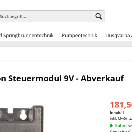
nd Springbrunnentechnik
Pumpentechnik
Husqvarna
on Steuermodul 9V - Abverkauf
181,5
Inhalt:
1
inkl. MwSt.
z
Sofort ve
Gewicht: 0