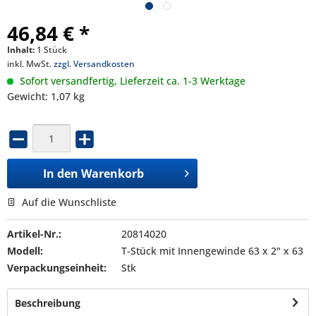
46,84 € *
Inhalt:
1 Stück
inkl. MwSt.
zzgl. Versandkosten
Sofort versandfertig, Lieferzeit ca. 1-3 Werktage
Gewicht: 1,07 kg
In den
Warenkorb
Auf die Wunschliste
Artikel-Nr.:
20814020
Modell:
T-Stück mit Innengewinde 63 x 2" x 63
Verpackungseinheit:
Stk
Beschreibung