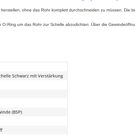
e herstellen, ohne das Rohr komplett durchschneiden zu müssen. Die b
en O-Ring um das Rohr zur Schelle abzudichten. Über die Gewindeöffnun
helle Schwarz mit Verstärkung
inde (BSP)
ff