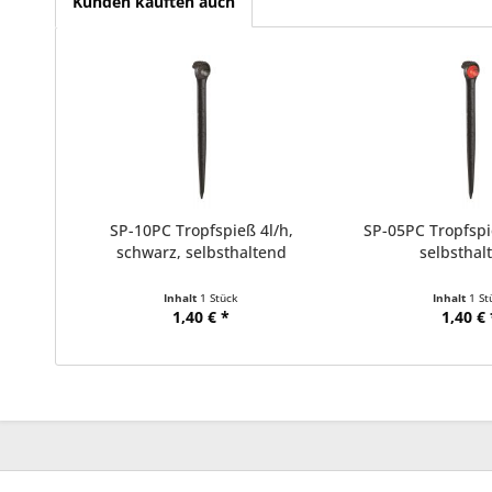
Kunden kauften auch
SP-10PC Tropfspieß 4l/h,
SP-05PC Tropfspie
schwarz, selbsthaltend
selbsthal
Inhalt
1 Stück
Inhalt
1 St
1,40 € *
1,40 € 