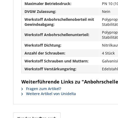
Maximaler Betriebsdruck:
PN 10 (10
DVGW Zulassung:
Nein
Werkstoff Anbohrschellenoberteil mit
Polyprop
Gewindeabgang:
Stabilit
Polyprop
Werkstoff Anbohrschellenunterteil:
Stabilit
Werkstoff Dichtung:
Nitrilka
Anzahl der Schrauben:
4 Stück
Werkstoff Schrauben und Muttern:
Galvanisi
Werkstoff Verstärkungsring:
Edelstah
Weiterführende Links zu "Anbohrschelle
Fragen zum Artikel?
Weitere Artikel von Unidelta