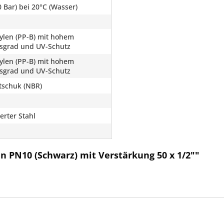
 Bar) bei 20°C (Wasser)
ylen (PP-B) mit hohem
ätsgrad und UV-Schutz
ylen (PP-B) mit hohem
ätsgrad und UV-Schutz
utschuk (NBR)
erter Stahl
l
n PN10 (Schwarz) mit Verstärkung 50 x 1/2""