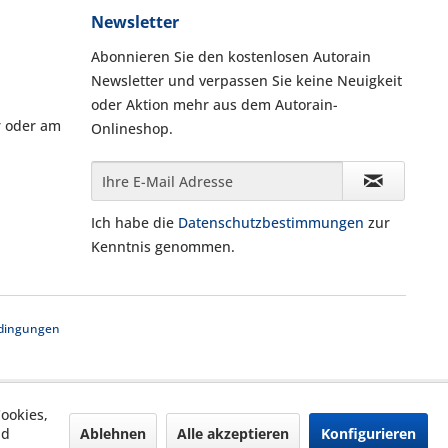
Newsletter
Abonnieren Sie den kostenlosen Autorain
Newsletter und verpassen Sie keine Neuigkeit
oder Aktion mehr aus dem Autorain-
r oder am
Onlineshop.
Ich habe die
Datenschutzbestimmungen
zur
Kenntnis genommen.
dingungen
ookies,
Ablehnen
Alle akzeptieren
Konfigurieren
nd