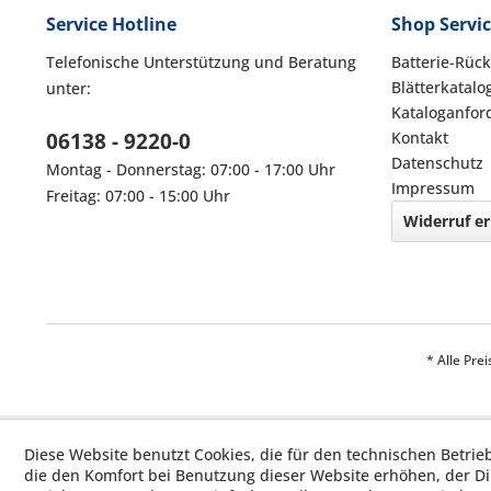
Service Hotline
Shop Servi
Telefonische Unterstützung und Beratung
Batterie-Rüc
Blätterkatalo
unter:
Kataloganfor
06138 - 9220-0
Kontakt
Datenschutz
Montag - Donnerstag: 07:00 - 17:00 Uhr
Impressum
Freitag: 07:00 - 15:00 Uhr
Widerruf er
* Alle Pre
Diese Website benutzt Cookies, die für den technischen Betrie
die den Komfort bei Benutzung dieser Website erhöhen, der D