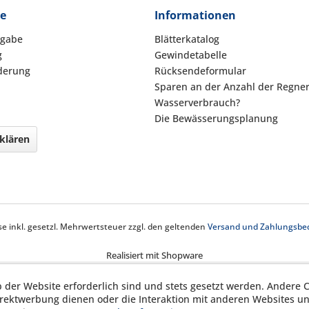
ce
Informationen
kgabe
Blätterkatalog
g
Gewindetabelle
derung
Rücksendeformular
Sparen an der Anzahl der Regne
Wasserverbrauch?
Die Bewässerungsplanung
klären
ise inkl. gesetzl. Mehrwertsteuer zzgl. den geltenden
Versand und Zahlungsbe
Realisiert mit Shopware
b der Website erforderlich sind und stets gesetzt werden. Andere C
irektwerbung dienen oder die Interaktion mit anderen Websites u