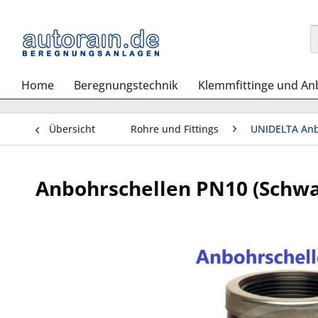
Home
Beregnungstechnik
Klemmfittinge und An
Übersicht
Rohre und Fittings
UNIDELTA Anb
Anbohrschellen PN10 (Schwar