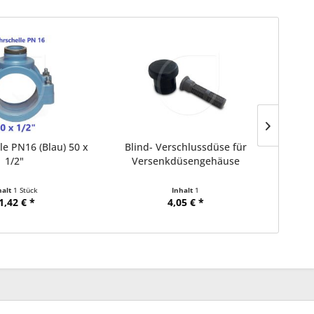
e PN16 (Blau) 50 x
Blind- Verschlussdüse für
1/2"
Versenkdüsengehäuse
halt
1 Stück
Inhalt
1
1,42 € *
4,05 € *