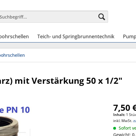
bohrschellen
Teich- und Springbrunnentechnik
Pump
ohrschellen
z) mit Verstärkung 50 x 1/2"
7,50 
Inhalt:
1 Stü
inkl. MwSt.
z
Sofort ve
Gewicht: 0