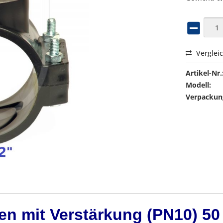
Verglei
Artikel-Nr.
Modell:
Verpackung
n mit Verstärkung (PN10) 50 