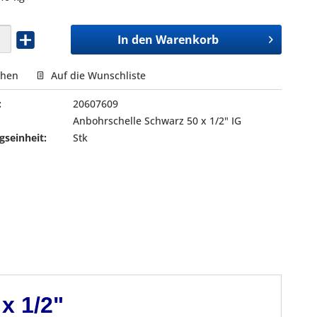
In den
Warenkorb
chen
Auf die Wunschliste
:
20607609
Anbohrschelle Schwarz 50 x 1/2" IG
seinheit:
Stk
x 1/2"