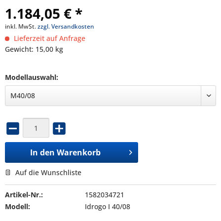
1.184,05 € *
inkl. MwSt.
zzgl. Versandkosten
Lieferzeit auf Anfrage
Gewicht: 15,00 kg
Modellauswahl:
In den
Warenkorb
Auf die Wunschliste
Artikel-Nr.:
1582034721
Modell:
Idrogo I 40/08