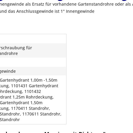
engewinde als Ersatz für vorhandene Gartenstandrohre oder als A
 und das Anschlussgewinde ist 1" Innengewinde
rschraubung für
androhre
gewinde
Gartenhydrant 1,00m -1,50m
ung, 1101431 Gartenhydrant
ohrdeckung, 1101432
drant 1,25m Rohrdeckung,
Gartenhydrant 1,50m
ung, 1170411 Standrohr,
Standrohr, 1170611 Standrohr,
Standrohr