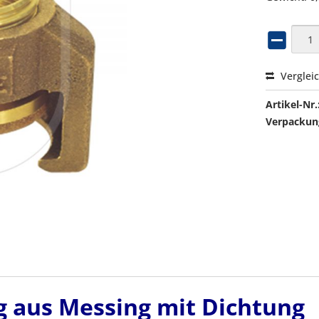
Verglei
Artikel-Nr.
Verpackung
 aus Messing mit Dichtung