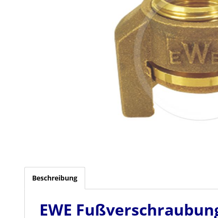
Beschreibung
EWE Fußverschraubung