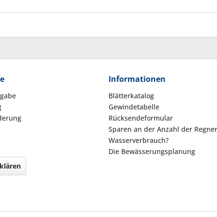
ce
Informationen
kgabe
Blätterkatalog
g
Gewindetabelle
derung
Rücksendeformular
Sparen an der Anzahl der Regne
Wasserverbrauch?
Die Bewässerungsplanung
klären