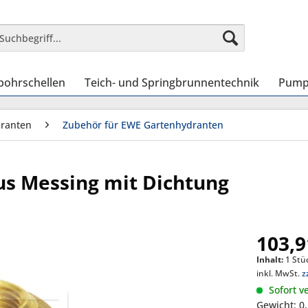
bohrschellen
Teich- und Springbrunnentechnik
Pump
ranten
Zubehör für EWE Gartenhydranten
s Messing mit Dichtung
103,9
Inhalt:
1 Stü
inkl. MwSt.
z
Sofort ve
Gewicht: 0