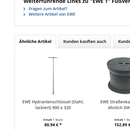
Weiterführende Links zu "EWE 1" Fußve
Fragen zum Artikel?
Weitere Artikel von EWE
Ähnliche Artikel
Kunden kauften auch
Kunde
EWE Hydrantenschlüssel (Stahl,
EWE Straßenka
lackiert) 900 x 320
ähnlich DI
Inhalt
1 Stück
Inhalt
1 St
80,94 € *
152,89 €