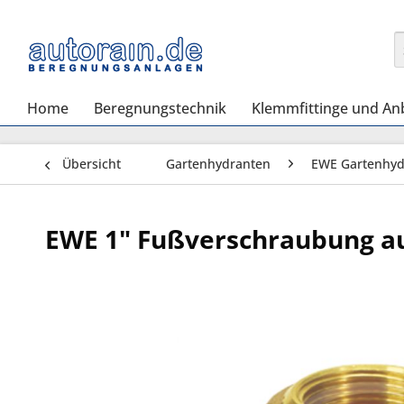
Home
Beregnungstechnik
Klemmfittinge und An
Übersicht
Gartenhydranten
EWE Gartenhyd
EWE 1" Fußverschraubung au