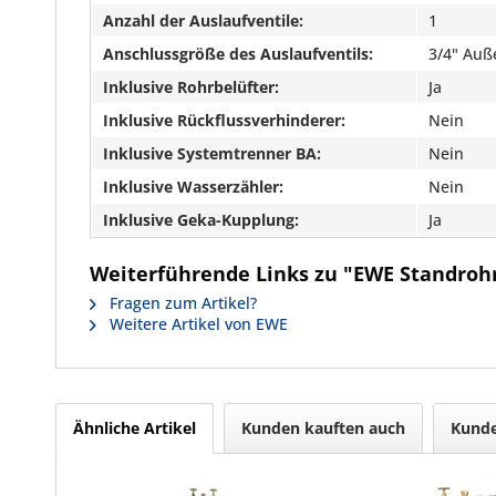
Anzahl der Auslaufventile:
1
Anschlussgröße des Auslaufventils:
3/4" Au
Inklusive Rohrbelüfter:
Ja
Inklusive Rückflussverhinderer:
Nein
Inklusive Systemtrenner BA:
Nein
Inklusive Wasserzähler:
Nein
Inklusive Geka-Kupplung:
Ja
Weiterführende Links zu "EWE Standrohr 
Fragen zum Artikel?
Weitere Artikel von EWE
Ähnliche Artikel
Kunden kauften auch
Kunde