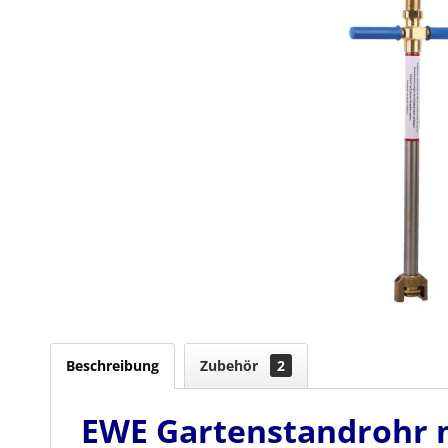
Beschreibung
Zubehör
2
EWE Gartenstandrohr mi