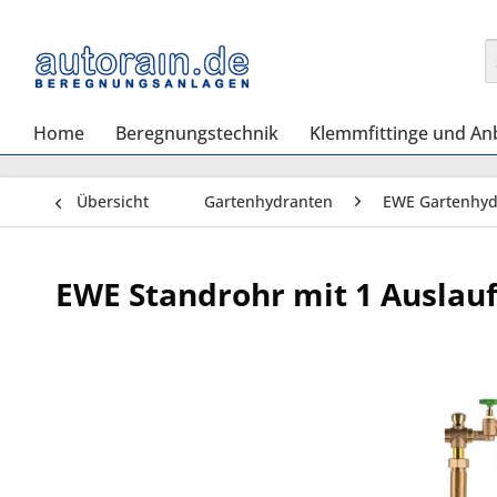
Home
Beregnungstechnik
Klemmfittinge und An
Übersicht
Gartenhydranten
EWE Gartenhyd
EWE Standrohr mit 1 Auslauf