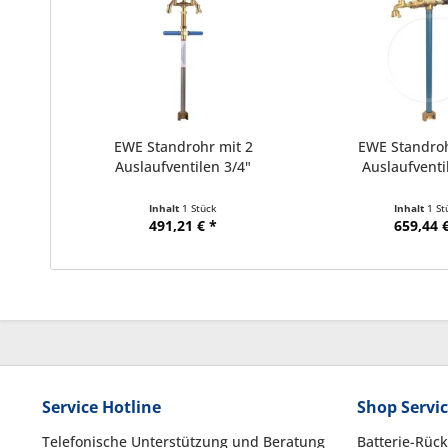
EWE Standrohr mit 2
EWE Standroh
Auslaufventilen 3/4"
Auslaufventil
Inhalt
1 Stück
Inhalt
1 St
491,21 € *
659,44 €
Service Hotline
Shop Servi
Telefonische Unterstützung und Beratung
Batterie-Rüc