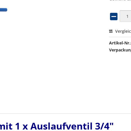
Verglei
Artikel-Nr.
Verpackung
t 1 x Auslaufventil 3/4"