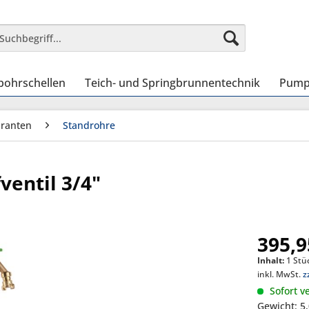
bohrschellen
Teich- und Springbrunnentechnik
Pump
ranten
Standrohre
ventil 3/4"
395,9
Inhalt:
1 Stü
inkl. MwSt.
z
Sofort ve
Gewicht: 5