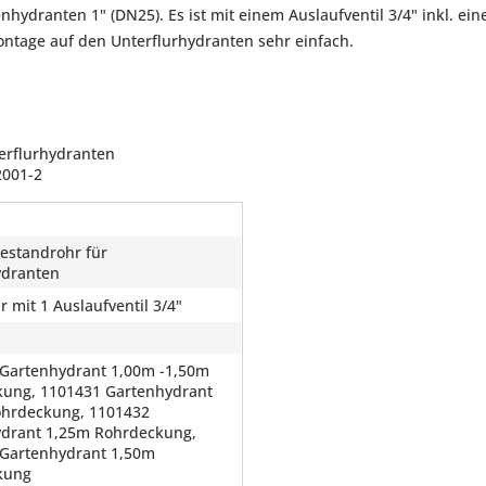
ydranten 1" (DN25). Es ist mit einem Auslaufventil 3/4" inkl. ei
ontage auf den Unterflurhydranten sehr einfach.
terflurhydranten
2001-2
standrohr für
ydranten
 mit 1 Auslaufventil 3/4"
Gartenhydrant 1,00m -1,50m
ung, 1101431 Gartenhydrant
ohrdeckung, 1101432
drant 1,25m Rohrdeckung,
Gartenhydrant 1,50m
kung