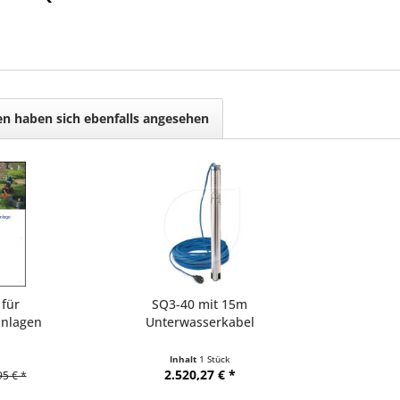
n haben sich ebenfalls angesehen
 für
SQ3-40 mit 15m
nlagen
Unterwasserkabel
Inhalt
1 Stück
2.520,27 € *
95 € *