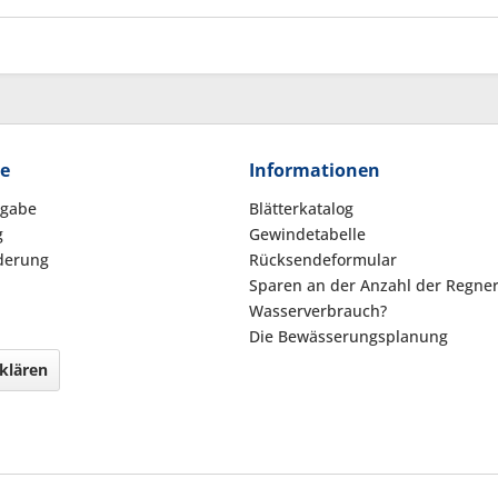
ce
Informationen
kgabe
Blätterkatalog
g
Gewindetabelle
derung
Rücksendeformular
Sparen an der Anzahl der Regne
Wasserverbrauch?
Die Bewässerungsplanung
klären