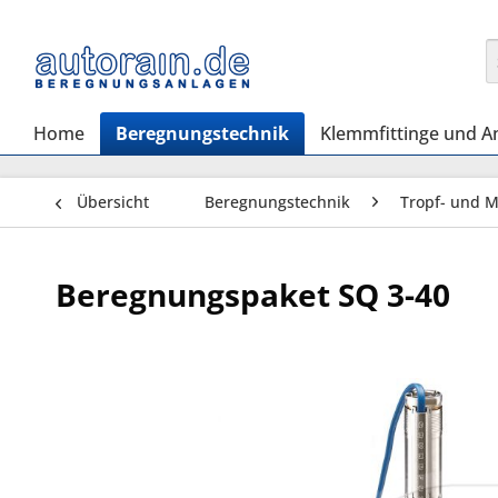
Home
Beregnungstechnik
Klemmfittinge und A
Übersicht
Beregnungstechnik
Tropf- und 
Beregnungspaket SQ 3-40