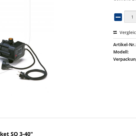
Verglei
Artikel-Nr.
Modell:
Verpackung
ket SQ 3-40"