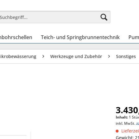
nbohrschellen
Teich- und Springbrunnentechnik
Pum
Mikrobewässerung
Werkzeuge und Zubehör
Sonstiges
3.430
Inhalt:
1 Stü
inkl. MwSt.
z
Lieferze
Gewicht: 2