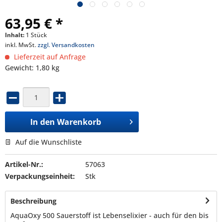
63,95 € *
Inhalt:
1 Stück
inkl. MwSt.
zzgl. Versandkosten
Lieferzeit auf Anfrage
Gewicht: 1,80 kg
In den
Warenkorb
Auf die Wunschliste
Artikel-Nr.:
57063
Verpackungseinheit:
Stk
Beschreibung
AquaOxy 500 Sauerstoff ist Lebenselixier - auch für den bis