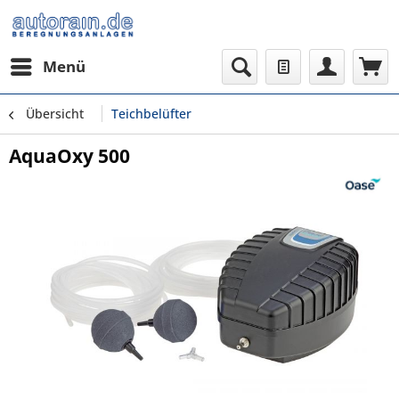
Menü
Übersicht
Teichbelüfter
AquaOxy 500