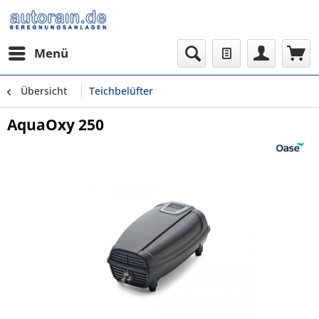
Menü
Übersicht
Teichbelüfter
AquaOxy 250