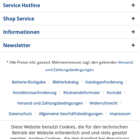
Service Hotline
Shop Service
Informationen
Newsletter
* Alle Preise inkl. gesetzl. Mehrwertsteuer zzgl. den geltenden
Versand
und Zahlungsbedingungen
Batterie-Rückgabe
Blätterkatalog
Kataloganforderung
Konditionsanforderung
Rücksendeformular
Kontakt
Versand und Zahlungsbedingungen
Widerrufsrecht
Datenschutz
Allgemeine Geschäftsbedingungen
Impressum
Realisiert mit Shopware
Diese Website benutzt Cookies, die für den technischen
Betrieb der Website erforderlich sind und stets gesetzt
werden. Andere Cookies, die den Komfort bei Benutzung