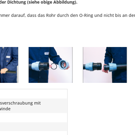
der Dichtung (siehe obige Abbildung).
mmer darauf, dass das Rohr durch den O-Ring und nicht bis an d
sverschraubung mit
winde