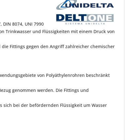
 DIN 8074, UNI 7990
on Trinkwasser und Flüssigkeiten mit einem Druck von
die Fittings gegen den Angriff zahlreicher chemischer
nwendungsgebiete von Polyäthylenrohren beschränkt
 Bezug genommen werden. Die Fittings und
s sich bei der befördernden Flüssigkeit um Wasser