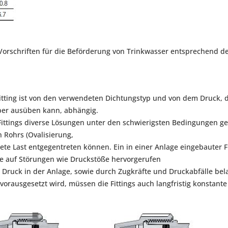
 Vorschriften für die Beförderung von Trinkwasser entsprechend d
tting ist von den verwendeten Dichtungstyp und von dem Druck, den
per ausüben kann, abhängig.
Fittings diverse Lösungen unter den schwierigsten Bedingungen ge
 Rohrs (Ovalisierung,
e Last entgegentreten können. Ein in einer Anlage eingebauter Fi
e auf Störungen wie Druckstöße hervorgerufen
r Druck in der Anlage, sowie durch Zugkräfte und Druckabfälle bel
vorausgesetzt wird, müssen die Fittings auch langfristig konstant