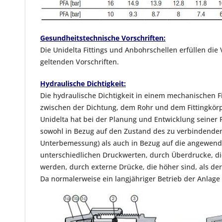
Gesundheitstechnische Vorschriften:
Die Unidelta Fittings und Anbohrschellen erfüllen die
geltenden Vorschriften.
Hydraulische Dichtigkeit:
Die hydraulische Dichtigkeit in einem mechanischen Fi
zwischen der Dichtung, dem Rohr und dem Fittingkör
Unidelta hat bei der Planung und Entwicklung seiner 
sowohl in Bezug auf den Zustand des zu verbindenden
Unterbemessung) als auch in Bezug auf die angewendet
unterschiedlichen Druckwerten, durch Überdrucke, di
werden, durch externe Drücke, die höher sind, als de
Da normalerweise ein langjähriger Betrieb der Anlage 