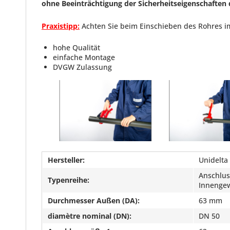
ohne Beeinträchtigung der Sicherheitseigenschaften 
Praxistipp:
Achten Sie beim Einschieben des Rohres i
hohe Qualität
einfache Montage
DVGW Zulassung
Hersteller:
Unidelta
Anschlus
Typenreihe:
Innenge
Durchmesser Außen (DA):
63 mm
diamètre nominal (DN):
DN 50