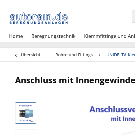
Home
Beregnungstechnik
Klemmfittinge und An
Übersicht
Rohre und Fittings
UNIDELTA Kle
Anschluss mit Innengewinde 