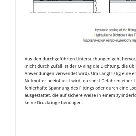
Aus den durchgeführten Untersuchungen geht hervor, da
(nicht durch Zufall ist der O-Ring die Dichtung, die 
Anwendungen verwendet wird). Um Langfristig eine erh
Nutmutter beeinflusst wird, da sonst Gefahren einer 
fehlerhafte Spannung des Fittings oder durch eine Lo
ausgestattet, die auf sichere Weise in einem zylinder
keine Druckringe benötigen.