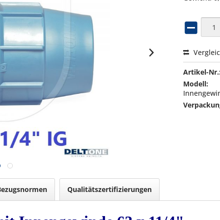
Verglei
Artikel-Nr.
Modell:
Innengewin
Verpackung
Bezugsnormen
Qualitätszertifizierungen