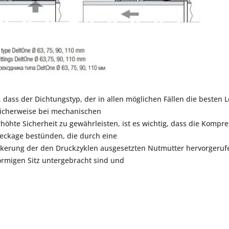
ss der Dichtungstyp, der in allen möglichen Fällen die besten Le
üblicherweise bei mechanischen
öhte Sicherheit zu gewährleisten, ist es wichtig, dass die Kompre
Leckage bestünden, die durch eine
ckerung der den Druckzyklen ausgesetzten Nutmutter hervorgerufen
förmigen Sitz untergebracht sind und