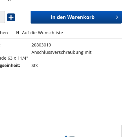
In den
Warenkorb
chen
Auf die Wunschliste
:
20803019
Anschlussverschraubung mit
de 63 x 11/4"
seinheit:
Stk