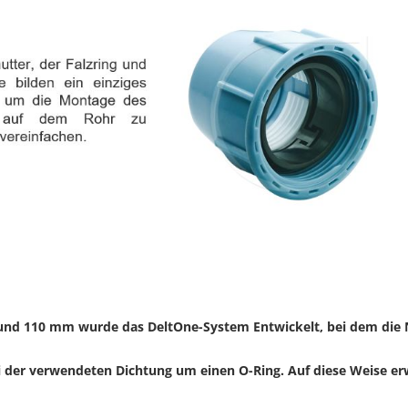
0 und 110 mm wurde das DeltOne-System Entwickelt, bei dem die N
i der verwendeten Dichtung um einen O-Ring. Auf diese Weise erw