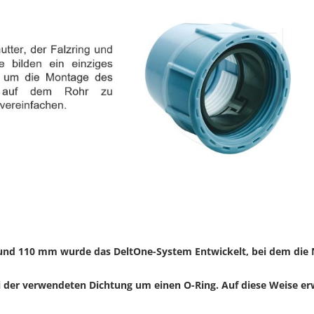
0 und 110 mm wurde das DeltOne-System Entwickelt, bei dem die N
i der verwendeten Dichtung um einen O-Ring. Auf diese Weise erw