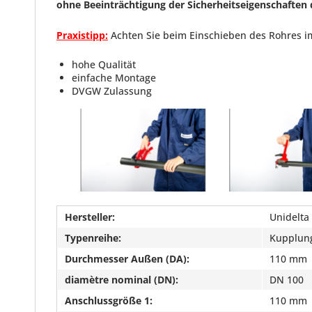
ohne Beeinträchtigung der Sicherheitseigenschaften 
Praxistipp:
Achten Sie beim Einschieben des Rohres i
hohe Qualität
einfache Montage
DVGW Zulassung
Hersteller:
Unidelta
Typenreihe:
Kupplun
Durchmesser Außen (DA):
110 mm
diamètre nominal (DN):
DN 100
Anschlussgröße 1:
110 mm