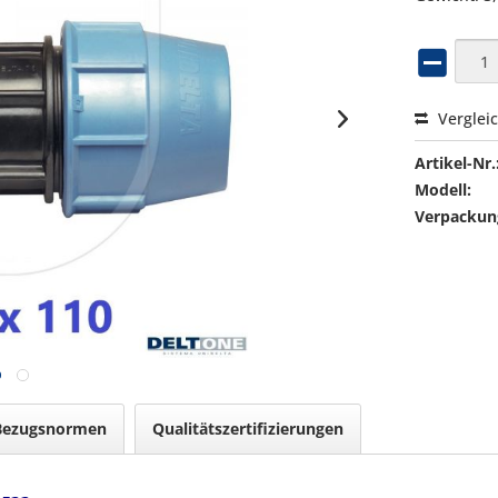
Verglei
Artikel-Nr.
Modell:
Verpackung
Bezugsnormen
Qualitätszertifizierungen