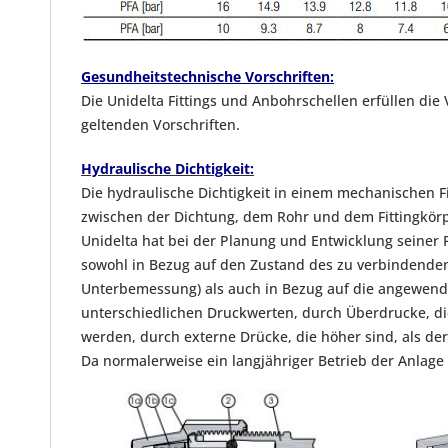
Gesundheitstechnische Vorschriften:
Die Unidelta Fittings und Anbohrschellen erfüllen die
geltenden Vorschriften.
Hydraulische Dichtigkeit:
Die hydraulische Dichtigkeit in einem mechanischen Fi
zwischen der Dichtung, dem Rohr und dem Fittingkör
Unidelta hat bei der Planung und Entwicklung seiner 
sowohl in Bezug auf den Zustand des zu verbindenden
Unterbemessung) als auch in Bezug auf die angewendet
unterschiedlichen Druckwerten, durch Überdrucke, di
werden, durch externe Drücke, die höher sind, als de
Da normalerweise ein langjähriger Betrieb der Anlage 