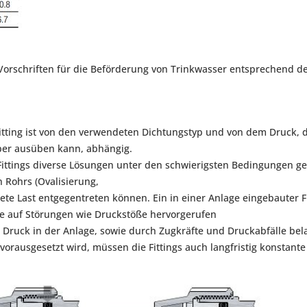
 Vorschriften für die Beförderung von Trinkwasser entsprechend d
tting ist von den verwendeten Dichtungstyp und von dem Druck, den
per ausüben kann, abhängig.
Fittings diverse Lösungen unter den schwierigsten Bedingungen ge
 Rohrs (Ovalisierung,
e Last entgegentreten können. Ein in einer Anlage eingebauter Fi
e auf Störungen wie Druckstöße hervorgerufen
r Druck in der Anlage, sowie durch Zugkräfte und Druckabfälle bel
vorausgesetzt wird, müssen die Fittings auch langfristig konstant