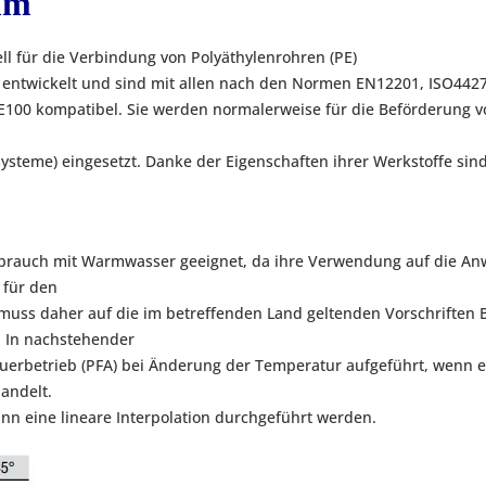
mm
 für die Verbindung von Polyäthylenrohren (PE)
wickelt und sind mit allen nach den Normen EN12201, ISO4427,
E100 kompatibel. Sie werden normalerweise für die Beförderung v
teme) eingesetzt. Danke der Eigenschaften ihrer Werkstoffe sind 
 Gebrauch mit Warmwasser geeignet, da ihre Verwendung auf die A
e für den
muss daher auf die im betreffenden Land geltenden Vorschriften
. In nachstehender
auerbetrieb (PFA) bei Änderung der Temperatur aufgeführt, wenn e
andelt.
n eine lineare Interpolation durchgeführt werden.