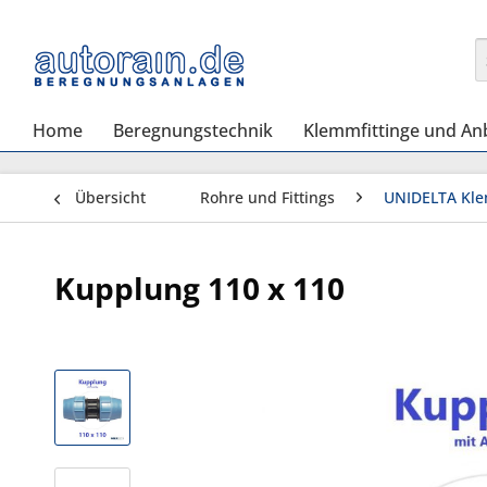
Home
Beregnungstechnik
Klemmfittinge und An
Übersicht
Rohre und Fittings
UNIDELTA Kle
Kupplung 110 x 110