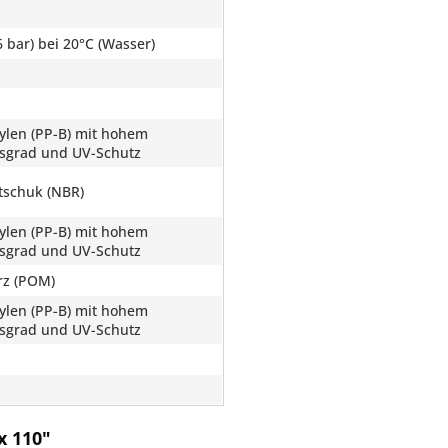
 bar) bei 20°C (Wasser)
ylen (PP-B) mit hohem
ätsgrad und UV-Schutz
utschuk (NBR)
ylen (PP-B) mit hohem
ätsgrad und UV-Schutz
rz (POM)
ylen (PP-B) mit hohem
ätsgrad und UV-Schutz
x 110"