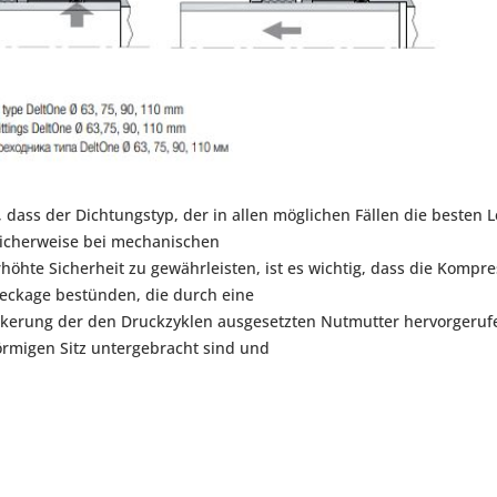
ss der Dichtungstyp, der in allen möglichen Fällen die besten Le
üblicherweise bei mechanischen
öhte Sicherheit zu gewährleisten, ist es wichtig, dass die Kompre
Leckage bestünden, die durch eine
ckerung der den Druckzyklen ausgesetzten Nutmutter hervorgerufen
förmigen Sitz untergebracht sind und