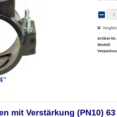
Verglei
Artikel-Nr.
Modell:
Verpackung
n mit Verstärkung (PN10) 63 