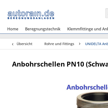
Home
Beregnungstechnik
Klemmfittinge und An
Übersicht
Rohre und Fittings
UNIDELTA Anb
Anbohrschellen PN10 (Schwar