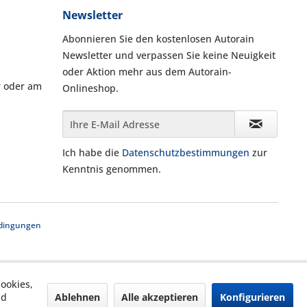
Newsletter
Abonnieren Sie den kostenlosen Autorain
Newsletter und verpassen Sie keine Neuigkeit
oder Aktion mehr aus dem Autorain-
r oder am
Onlineshop.
Ich habe die
Datenschutzbestimmungen
zur
Kenntnis genommen.
dingungen
ookies,
Ablehnen
Alle akzeptieren
Konfigurieren
nd