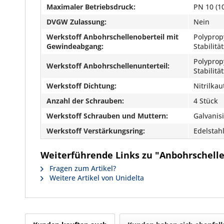
Maximaler Betriebsdruck:
PN 10 (10
DVGW Zulassung:
Nein
Werkstoff Anbohrschellenoberteil mit
Polyprop
Gewindeabgang:
Stabilit
Polyprop
Werkstoff Anbohrschellenunterteil:
Stabilit
Werkstoff Dichtung:
Nitrilka
Anzahl der Schrauben:
4 Stück
Werkstoff Schrauben und Muttern:
Galvanisi
Werkstoff Verstärkungsring:
Edelstah
Weiterführende Links zu "Anbohrschelle
Fragen zum Artikel?
Weitere Artikel von Unidelta