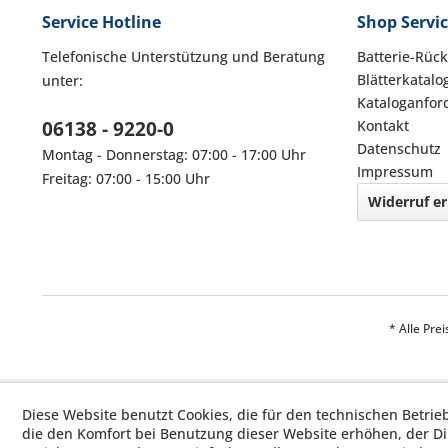
Service Hotline
Shop Servi
Telefonische Unterstützung und Beratung
Batterie-Rüc
Blätterkatalo
unter:
Kataloganfor
06138 - 9220-0
Kontakt
Datenschutz
Montag - Donnerstag: 07:00 - 17:00 Uhr
Impressum
Freitag: 07:00 - 15:00 Uhr
Widerruf er
* Alle Pre
Diese Website benutzt Cookies, die für den technischen Betrie
die den Komfort bei Benutzung dieser Website erhöhen, der D