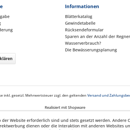
ce
Informationen
kgabe
Blätterkatalog
g
Gewindetabelle
derung
Rücksendeformular
Sparen an der Anzahl der Regne
Wasserverbrauch?
Die Bewässerungsplanung
klären
ise inkl. gesetzl. Mehrwertsteuer zzgl. den geltenden
Versand und Zahlungsbe
Realisiert mit Shopware
b der Website erforderlich sind und stets gesetzt werden. Andere C
irektwerbung dienen oder die Interaktion mit anderen Websites u