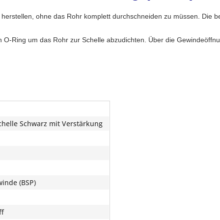
e herstellen, ohne das Rohr komplett durchschneiden zu müssen. Die b
en O-Ring um das Rohr zur Schelle abzudichten. Über die Gewindeöffnun
helle Schwarz mit Verstärkung
inde (BSP)
ff