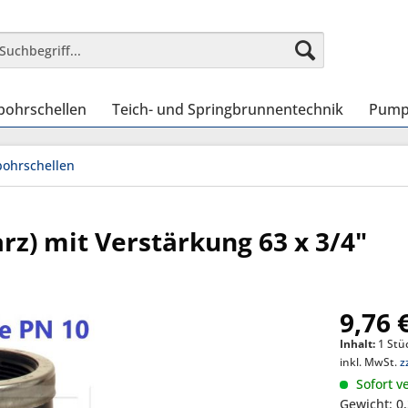
bohrschellen
Teich- und Springbrunnentechnik
Pump
ohrschellen
z) mit Verstärkung 63 x 3/4"
9,76 
Inhalt:
1 Stü
inkl. MwSt.
z
Sofort ve
Gewicht: 0