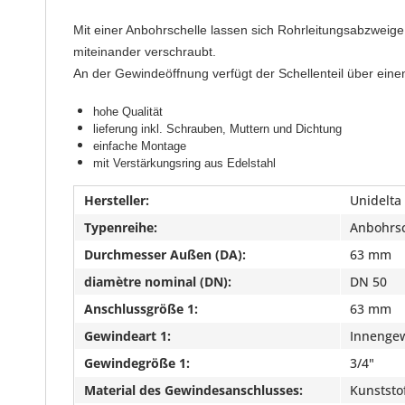
Mit einer Anbohrschelle lassen sich Rohrleitungsabzweig
miteinander verschraubt.
An der Gewindeöffnung verfügt der Schellenteil über ein
hohe Qualität
lieferung inkl. Schrauben, Muttern und Dichtung
einfache Montage
mit Verstärkungsring aus Edelstahl
Hersteller:
Unidelta
Typenreihe:
Anbohrsc
Durchmesser Außen (DA):
63 mm
diamètre nominal (DN):
DN 50
Anschlussgröße 1:
63 mm
Gewindeart 1:
Innengew
Gewindegröße 1:
3/4"
Material des Gewindesanschlusses:
Kunststo