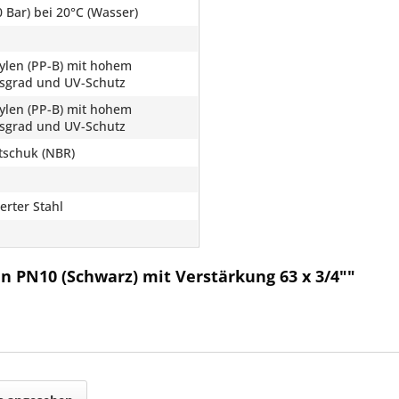
 Bar) bei 20°C (Wasser)
ylen (PP-B) mit hohem
ätsgrad und UV-Schutz
ylen (PP-B) mit hohem
ätsgrad und UV-Schutz
utschuk (NBR)
erter Stahl
l
n PN10 (Schwarz) mit Verstärkung 63 x 3/4""