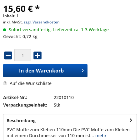
15,60 € *
Inhalt:
1
inkl. MwSt.
zzgl. Versandkosten
Sofort versandfertig, Lieferzeit ca. 1-3 Werktage
Gewicht: 0,72 kg
In den
Warenkorb
Auf die Wunschliste
Artikel-Nr.:
22010110
Verpackungseinheit:
Stk
Beschreibung
PVC Muffe zum Kleben 110mm Die PVC Muffe zum Kleben
mit einem Durchmesser von 110 mm ist...
mehr