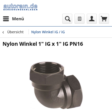
Menü
Übersicht
Nylon Winkel iG / iG
Nylon Winkel 1" IG x 1" IG PN16