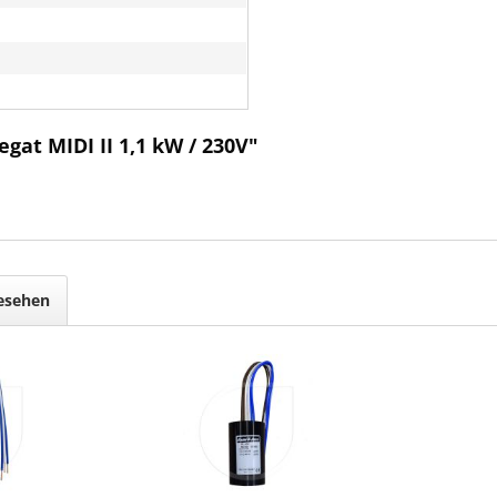
h
at MIDI II 1,1 kW / 230V"
gesehen