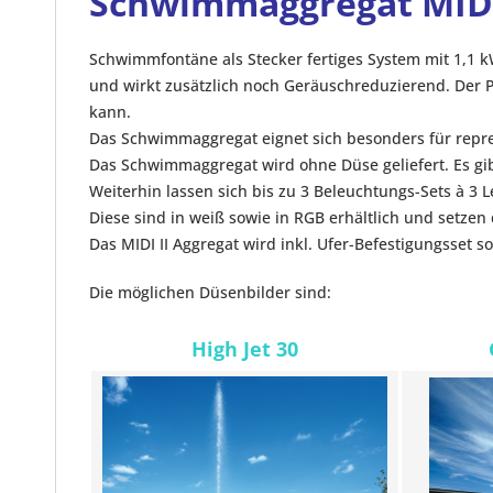
Schwimmaggregat MIDI 
Schwimmfontäne als Stecker fertiges System mit 1,1 k
und wirkt zusätzlich noch Geräuschreduzierend. Der
kann.
Das Schwimmaggregat eignet sich besonders für repr
Das Schwimmaggregat wird ohne Düse geliefert. Es gi
Weiterhin lassen sich bis zu 3 Beleuchtungs-Sets à 
Diese sind in weiß sowie in RGB erhältlich und setze
Das MIDI II Aggregat wird inkl. Ufer-Befestigungsset s
Die möglichen Düsenbilder sind:
High Jet 30