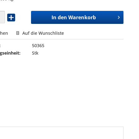
In den
Warenkorb
chen
Auf die Wunschliste
:
50365
seinheit:
Stk