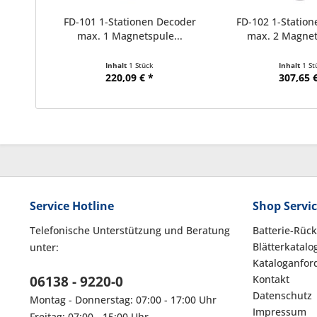
FD-101 1-Stationen Decoder
FD-102 1-Statio
max. 1 Magnetspule...
max. 2 Magnet
Inhalt
1 Stück
Inhalt
1 St
220,09 € *
307,65 €
Service Hotline
Shop Servi
Telefonische Unterstützung und Beratung
Batterie-Rüc
Blätterkatalo
unter:
Kataloganfor
06138 - 9220-0
Kontakt
Datenschutz
Montag - Donnerstag: 07:00 - 17:00 Uhr
Impressum
Freitag: 07:00 - 15:00 Uhr