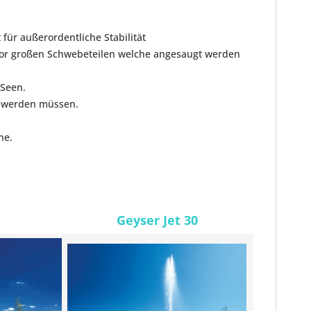
ür außerordentliche Stabilität
vor großen Schwebeteilen welche angesaugt werden
 Seen.
t werden müssen.
ne.
Geyser Jet 30