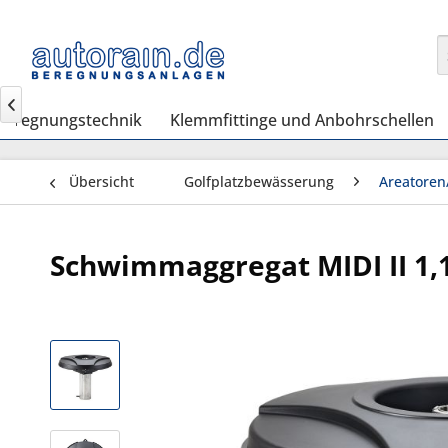

Beregnungstechnik
Klemmfittinge und Anbohrschellen
Übersicht
Golfplatzbewässerung
Areatoren
Schwimmaggregat MIDI II 1,