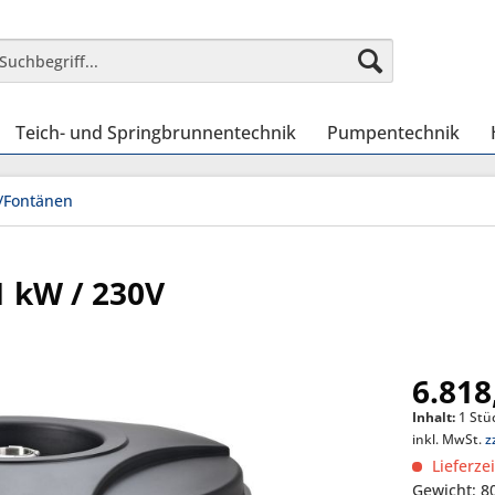
Teich- und Springbrunnentechnik
Pumpentechnik
/Fontänen
1 kW / 230V
6.818
Inhalt:
1 Stü
inkl. MwSt.
z
Lieferze
Gewicht: 8