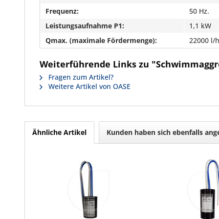
Frequenz:
50 Hz.
Leistungsaufnahme P1:
1,1 kW
Qmax. (maximale Fördermenge):
22000 l/
Weiterführende Links zu "Schwimmaggreg
Fragen zum Artikel?
Weitere Artikel von OASE
Ähnliche Artikel
Kunden haben sich ebenfalls an