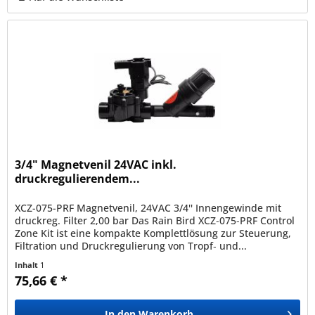
3/4" Magnetvenil 24VAC inkl.
druckregulierendem...
XCZ-075-PRF Magnetvenil, 24VAC 3/4'' Innengewinde mit
druckreg. Filter 2,00 bar Das Rain Bird XCZ‑075‑PRF Control
Zone Kit ist eine kompakte Komplettlösung zur Steuerung,
Filtration und Druckregulierung von Tropf‑ und...
Inhalt
1
75,66 € *
In den
Warenkorb