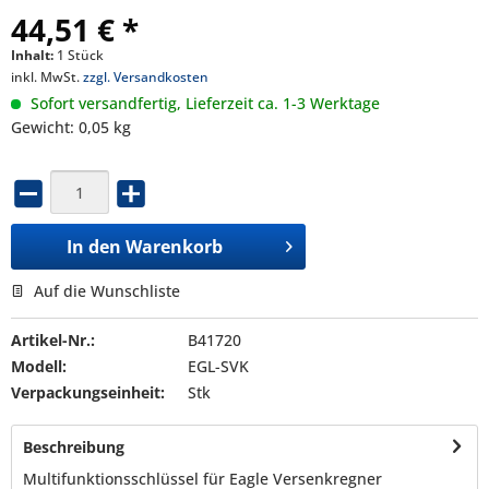
44,51 € *
Inhalt:
1 Stück
inkl. MwSt.
zzgl. Versandkosten
Sofort versandfertig, Lieferzeit ca. 1-3 Werktage
Gewicht: 0,05 kg
In den
Warenkorb
Auf die Wunschliste
Artikel-Nr.:
B41720
Modell:
EGL-SVK
Verpackungseinheit:
Stk
Beschreibung
Multifunktionsschlüssel für Eagle Versenkregner