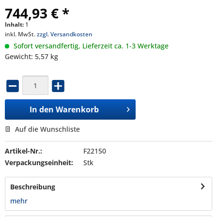
744,93 € *
Inhalt:
1
inkl. MwSt.
zzgl. Versandkosten
Sofort versandfertig, Lieferzeit ca. 1-3 Werktage
Gewicht: 5,57 kg
In den
Warenkorb
Auf die Wunschliste
Artikel-Nr.:
F22150
Verpackungseinheit:
Stk
Beschreibung
mehr