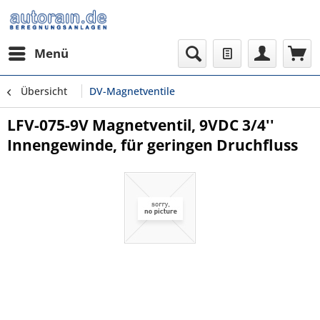
Menü
Übersicht
DV-Magnetventile
LFV-075-9V Magnetventil, 9VDC 3/4''
Innengewinde, für geringen Druchfluss