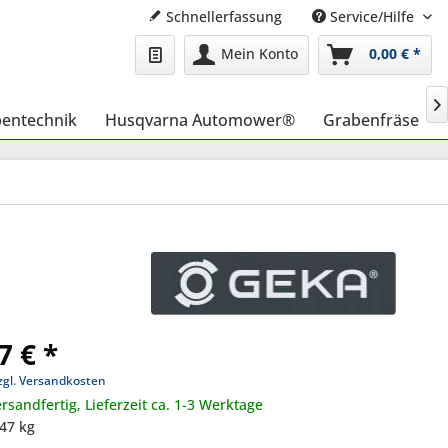
Schnellerfassung
Service/Hilfe
Mein Konto
0,00 € *

entechnik
Husqvarna Automower®
Grabenfräse
7 € *
zgl. Versandkosten
rsandfertig, Lieferzeit ca. 1-3 Werktage
,47 kg