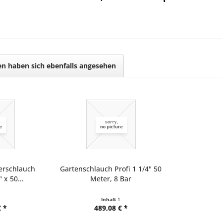
n haben sich ebenfalls angesehen
erschlauch
Gartenschlauch Profi 1 1/4" 50
 x 50...
Meter, 8 Bar
Inhalt
1
 *
489,08 € *