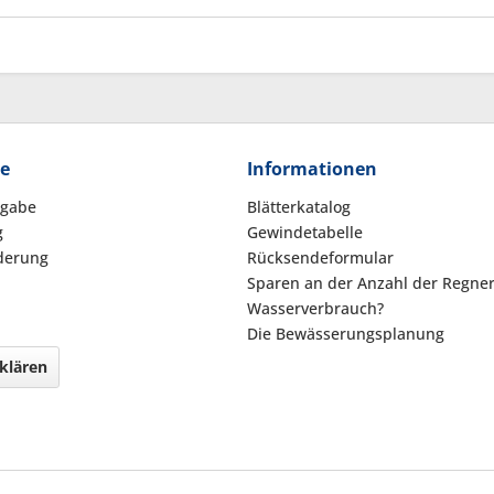
ce
Informationen
kgabe
Blätterkatalog
g
Gewindetabelle
derung
Rücksendeformular
Sparen an der Anzahl der Regne
Wasserverbrauch?
Die Bewässerungsplanung
klären