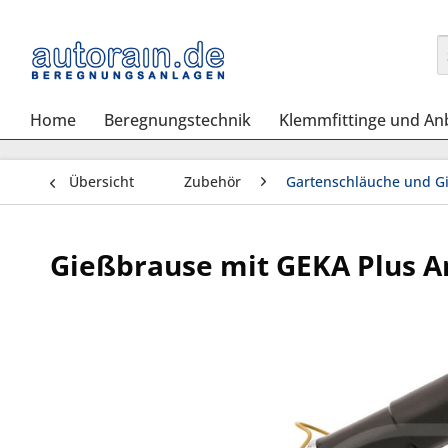
Home
Beregnungstechnik
Klemmfittinge und An
Übersicht
Zubehör
Gartenschläuche und G
Gießbrause mit GEKA Plus A