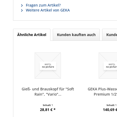
Fragen zum Artikel?
Weitere Artikel von GEKA
Ähnliche Artikel
Kunden kauften auch
Kunde
Gieß- und Brauskopf für "Soft
GEKA Plus-Wass
Rain", "Vario"...
Premium 1/2"
Inhalt
1
Inhalt
1
28,81 € *
140,69 €