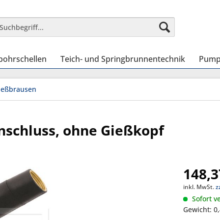
bohrschellen
Teich- und Springbrunnentechnik
Pump
ießbrausen
nschluss, ohne Gießkopf
148,3
inkl. MwSt.
z
Sofort ve
Gewicht: 0