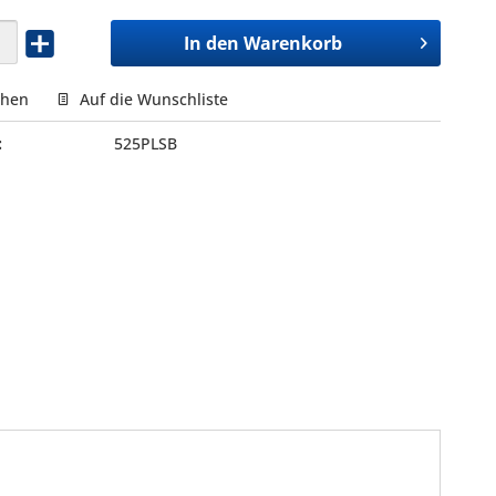
In den
Warenkorb
chen
Auf die Wunschliste
:
525PLSB