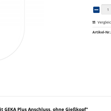
Verglei
Artikel-Nr.
t GEKA Plus Anschluss, ohne Gießkopf"