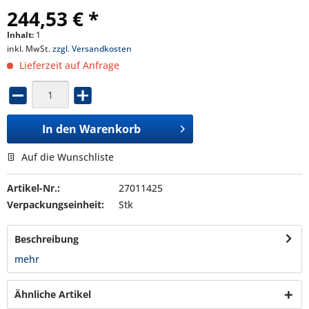
244,53 € *
Inhalt:
1
inkl. MwSt.
zzgl. Versandkosten
Lieferzeit auf Anfrage
In den
Warenkorb
Auf die Wunschliste
Artikel-Nr.:
27011425
Verpackungseinheit:
Stk
Beschreibung
mehr
Ähnliche Artikel