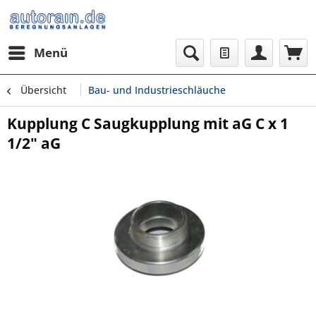
Menü
Übersicht
Bau- und Industrieschläuche
Kupplung C Saugkupplung mit aG C x 1
1/2" aG