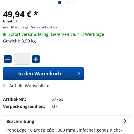
49,94 € *
Inhalt:
1
inkl. MwSt.
zzgl. Versandkosten
Sofort versandfertig, Lieferzeit ca. 1-3 Werktage
Gewicht: 3,50 kg
In den
Warenkorb
Auf die Wunschliste
Artikel-Nr.:
57753
Verpackungseinheit:
Stk
Beschreibung
PondEdge 10 Erdspieße (380 mm) Einfacher geht's nicht -