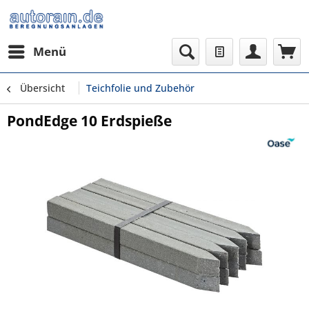
Menü
Übersicht
Teichfolie und Zubehör
PondEdge 10 Erdspieße