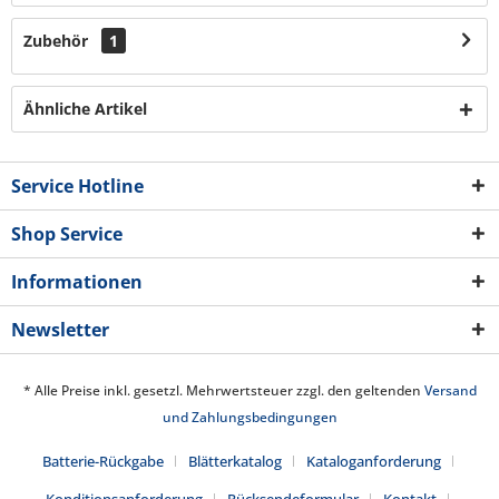
Zubehör
1
Ähnliche Artikel
Service Hotline
Shop Service
Informationen
Newsletter
* Alle Preise inkl. gesetzl. Mehrwertsteuer zzgl. den geltenden
Versand
und Zahlungsbedingungen
Batterie-Rückgabe
Blätterkatalog
Kataloganforderung
Konditionsanforderung
Rücksendeformular
Kontakt