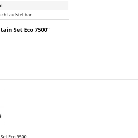
cm
ucht aufstellbar
tain Set Eco 7500"
 Set Eco 9500