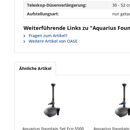
Teleskop-Düsenverlängerung:
30 - 52 
Aufstellungsart:
nur geta
Weiterführende Links zu "Aquarius Foun
Fragen zum Artikel?
Weitere Artikel von OASE
Ähnliche Artikel
Aquarius Fountain Set Eco 5500
Aquarius Fountain