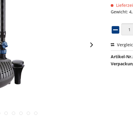
Lieferze
Gewicht: 4
Verglei
Artikel-Nr.
Verpackung