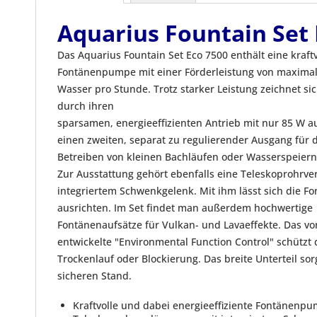
Aquarius Fountain Set 
Das Aquarius Fountain Set Eco 7500 enthält eine kraftv
Fontänenpumpe mit einer Förderleistung von maximal 
Wasser pro Stunde. Trotz starker Leistung zeichnet s
durch ihren
sparsamen, energieeffizienten Antrieb mit nur 85 W aus
einen zweiten, separat zu regulierender Ausgang für d
Betreiben von kleinen Bachläufen oder Wasserspeiern
Zur Ausstattung gehört ebenfalls eine Teleskoprohrve
integriertem Schwenkgelenk. Mit ihm lässt sich die Fo
ausrichten. Im Set findet man außerdem hochwertige
Fontänenaufsätze für Vulkan- und Lavaeffekte. Das v
entwickelte "Environmental Function Control" schützt
Trockenlauf oder Blockierung. Das breite Unterteil sor
sicheren Stand.
Kraftvolle und dabei energieeffiziente Fontänenp