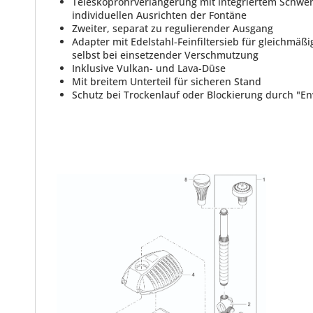
Teleskoprohrverlängerung mit integriertem Schw
individuellen Ausrichten der Fontäne
Zweiter, separat zu regulierender Ausgang
Adapter mit Edelstahl-Feinfiltersieb für gleichmäß
selbst bei einsetzender Verschmutzung
Inklusive Vulkan- und Lava-Düse
Mit breitem Unterteil für sicheren Stand
Schutz bei Trockenlauf oder Blockierung durch "En