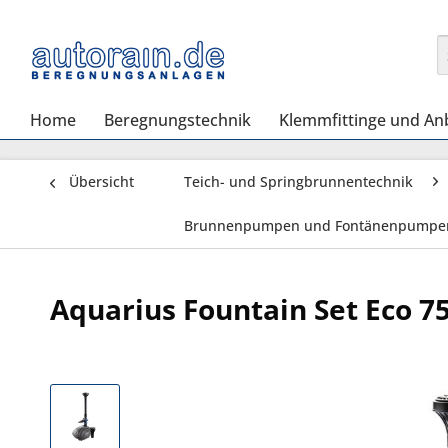
Home
Beregnungstechnik
Klemmfittinge und An
Übersicht
Teich- und Springbrunnentechnik
Brunnenpumpen und Fontänenpumpe
Aquarius Fountain Set Eco 7