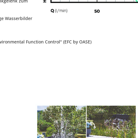
enkgelenk zum
ige Wasserbilder
vironmental Function Control" (EFC by OASE)