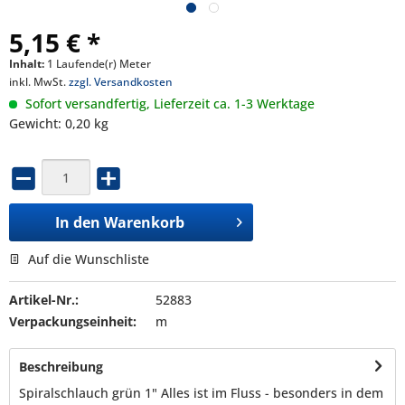
5,15 € *
Inhalt:
1 Laufende(r) Meter
inkl. MwSt.
zzgl. Versandkosten
Sofort versandfertig, Lieferzeit ca. 1-3 Werktage
Gewicht: 0,20 kg
In den
Warenkorb
Auf die Wunschliste
Artikel-Nr.:
52883
Verpackungseinheit:
m
Beschreibung
Spiralschlauch grün 1" Alles ist im Fluss - besonders in dem