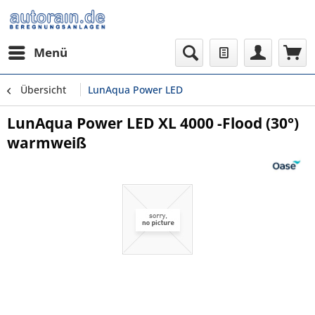
Menü
Übersicht
LunAqua Power LED
LunAqua Power LED XL 4000 -Flood (30°)
warmweiß