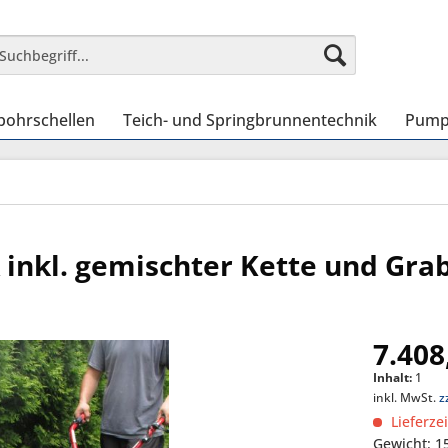
bohrschellen
Teich- und Springbrunnentechnik
Pump
 inkl. gemischter Kette und Gr
7.408
Inhalt:
1
inkl. MwSt.
z
Lieferze
Gewicht: 1