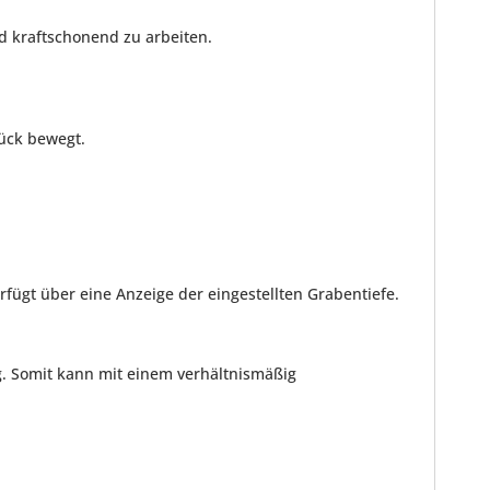
d kraftschonend zu arbeiten.
ück bewegt.
ügt über eine Anzeige der eingestellten Grabentiefe.
. Somit kann mit einem verhältnismäßig