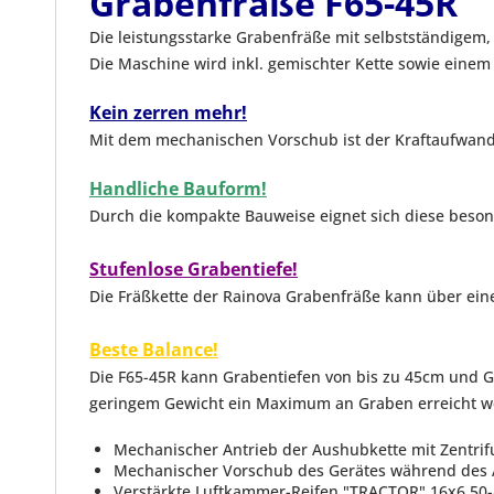
Grabenfräße F65-45R
Die leistungsstarke Grabenfräße mit selbstständigem
Die Maschine wird inkl. gemischter Kette sowie eine
Kein zerren mehr!
Mit dem mechanischen Vorschub ist der Kraftaufwand 
Handliche Bauform!
Durch die kompakte Bauweise eignet sich diese beson
Stufenlose Grabentiefe!
Die Fräßkette der Rainova Grabenfräße kann über ein
Beste Balance!
Die F65-45R kann Grabentiefen von bis zu 45cm und G
geringem Gewicht ein Maximum an Graben erreicht 
Mechanischer Antrieb der Aushubkette mit Zentri
Mechanischer Vorschub des Gerätes während des
Verstärkte Luftkammer-Reifen "TRACTOR" 16x6.50-