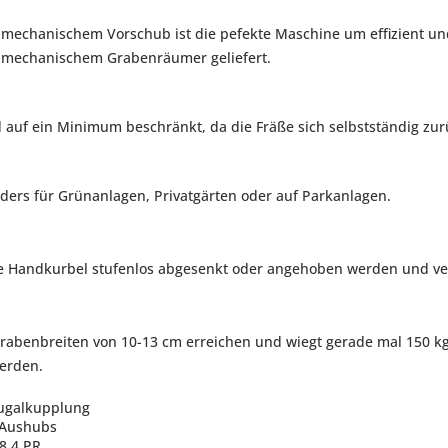
, mechanischem Vorschub ist die pefekte Maschine um effizient un
m mechanischem Grabenräumer geliefert.
auf ein Minimum beschränkt, da die Fräße sich selbstständig zur
ders für Grünanlagen, Privatgärten oder auf Parkanlagen.
e Handkurbel stufenlos abgesenkt oder angehoben werden und verf
rabenbreiten von 10-13 cm erreichen und wiegt gerade mal 150 kg
werden.
fugalkupplung
 Aushubs
8 4 PR