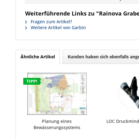
Weiterführende Links zu "Rainova Grab
Fragen zum Artikel?
Weitere Artikel von Garbin
Ähnliche Artikel
Kunden haben sich ebenfalls an
TIPP!
Planung eines
LOC Druckminde
Bewässerungssystems
(Hausgarten)