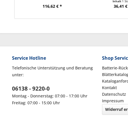
Inhalt
1 St
116,62 € *
36,41 €
Service Hotline
Shop Servi
Telefonische Unterstützung und Beratung
Batterie-Rüc
Blätterkatalo
unter:
Kataloganfor
06138 - 9220-0
Kontakt
Datenschutz
Montag - Donnerstag: 07:00 - 17:00 Uhr
Impressum
Freitag: 07:00 - 15:00 Uhr
Widerruf er