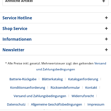
Ähnliche Artikel
Service Hotline
Shop Service
Informationen
Newsletter
* Alle Preise inkl. gesetzl. Mehrwertsteuer zzgl. den geltenden
Versand
und Zahlungsbedingungen
Batterie-Rückgabe
Blätterkatalog
Kataloganforderung
Konditionsanforderung
Rücksendeformular
Kontakt
Versand und Zahlungsbedingungen
Widerrufsrecht
Datenschutz
Allgemeine Geschäftsbedingungen
Impressum
Realisiert mit Shopware