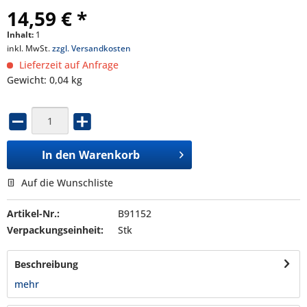
14,59 € *
Inhalt:
1
inkl. MwSt.
zzgl. Versandkosten
Lieferzeit auf Anfrage
Gewicht: 0,04 kg
In den
Warenkorb
Auf die Wunschliste
Artikel-Nr.:
B91152
Verpackungseinheit:
Stk
Beschreibung
mehr