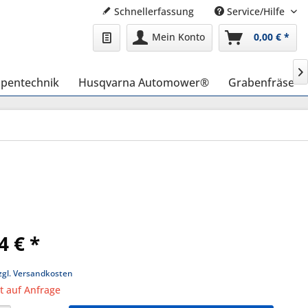
Schnellerfassung
Service/Hilfe
Mein Konto
0,00 € *

pentechnik
Husqvarna Automower®
Grabenfräse
4 € *
zgl. Versandkosten
it auf Anfrage