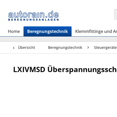
Home
Beregnungstechnik
Klemmfittinge und A
Übersicht
Beregnungstechnik
Steuergeräte
LXIVMSD Überspannungssch