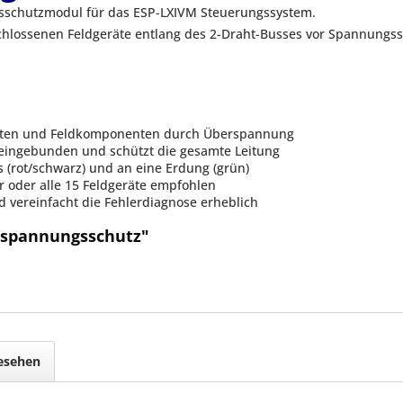
gsschutzmodul für das ESP-LXIVM Steuerungssystem.
chlossenen Feldgeräte entlang des 2-Draht-Busses vor Spannungsspi
räten und Feldkomponenten durch Überspannung
s eingebunden und schützt die gesamte Leitung
s (rot/schwarz) und an eine Erdung (grün)
er oder alle 15 Feldgeräte empfohlen
 vereinfacht die Fehlerdiagnose erheblich
rspannungsschutz"
gesehen