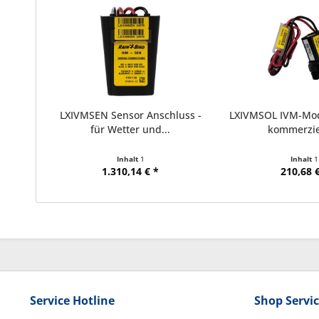
LXIVMSEN Sensor Anschluss -
LXIVMSOL IVM-Mod
für Wetter und...
kommerziel
Inhalt
1
Inhalt
1
1.310,14 € *
210,68 €
Service Hotline
Shop Servi