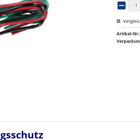
Verglei
Artikel-Nr.
Verpackung
gsschutz