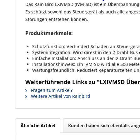
Das Rain Bird LXIVMSD (IVM-SD) ist ein Überspannun
Es schützt sowohl das Steuergerät als auch alle anges
Störungen entstehen können.
Produktmerkmale:
Schutzfunktion: Verhindert Schäden an Steuerge
Systemintegration: Wird direkt in den 2-Draht-Bu
Einfache Installation: Anschluss an den 2-Draht-Bu
Installationshinweis: Ein IVM-SD wird alle 500 Met
Wartungsfreundlich: Reduziert Reparaturzeiten und
Weiterführende Links zu "LXIVMSD Übe
Fragen zum Artikel?
Weitere Artikel von Rainbird
Ähnliche Artikel
Kunden haben sich ebenfalls an