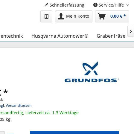
Schnellerfassung
Service/Hilfe
Mein Konto
0,00 € *

entechnik
Husqvarna Automower®
Grabenfräse
€ *
ck
zgl. Versandkosten
rsandfertig, Lieferzeit ca. 1-3 Werktage
,05 kg