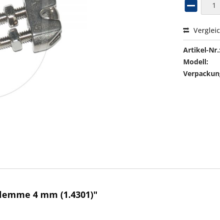
Verglei
Artikel-Nr.
Modell:
Verpackung
klemme 4 mm (1.4301)"