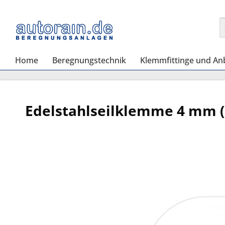
Home
Beregnungstechnik
Klemmfittinge und An
Edelstahlseilklemme 4 mm (