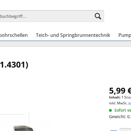
bohrschellen
Teich- und Springbrunnentechnik
Pump
1.4301)
5,99 
Inhalt:
1 Stü
inkl. MwSt.
z
Sofort ve
Gewicht: 0