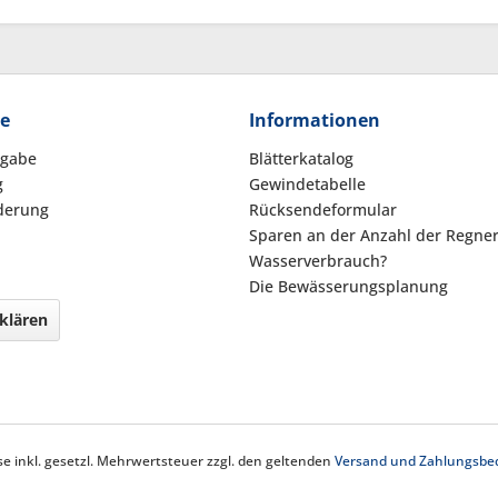
ce
Informationen
kgabe
Blätterkatalog
g
Gewindetabelle
derung
Rücksendeformular
Sparen an der Anzahl der Regne
Wasserverbrauch?
Die Bewässerungsplanung
klären
ise inkl. gesetzl. Mehrwertsteuer zzgl. den geltenden
Versand und Zahlungsbe