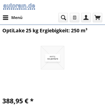
Menü
OptiLake 25 kg Ergiebigkeit: 250 m³
388,95 € *