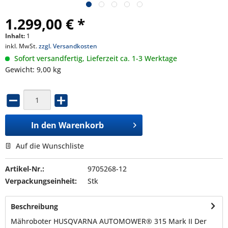
1.299,00 € *
Inhalt:
1
inkl. MwSt.
zzgl. Versandkosten
Sofort versandfertig, Lieferzeit ca. 1-3 Werktage
Gewicht: 9,00 kg
In den
Warenkorb
Auf die Wunschliste
Artikel-Nr.:
9705268-12
Verpackungseinheit:
Stk
Beschreibung
Mähroboter HUSQVARNA AUTOMOWER® 315 Mark II Der